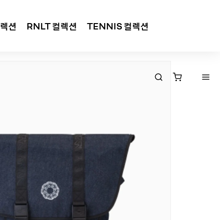
컬렉션
RNLT 컬렉션
TENNIS 컬렉션
낮은가격순
높은가격순
평점순
후기순
등록일순