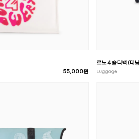
르노 4 숄더백 (데님
55,000원
Luggage