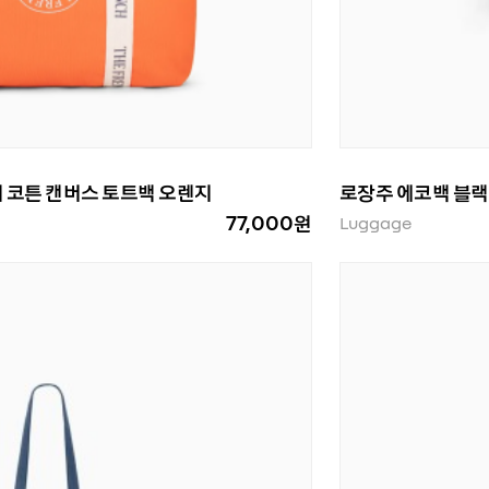
치 코튼 캔버스 토트백 오렌지
로장주 에코백 블랙
77,000원
Luggage