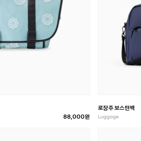
로장주 보스턴백
88,000원
Luggage