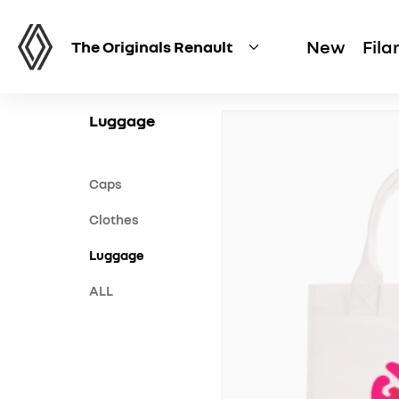
New
Fil
The Originals Renault
Discover
Luggage
Caps
Clothes
Luggage
ALL