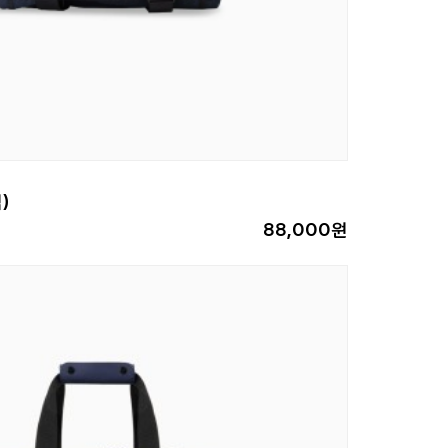
)
88,000원