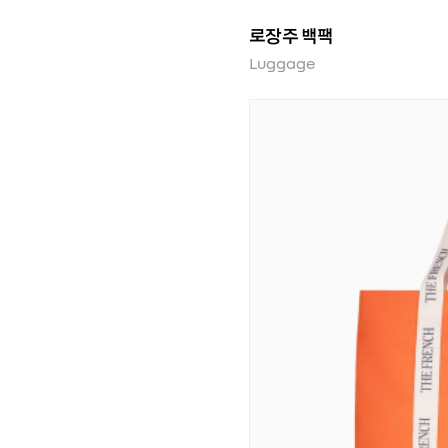
로장주 백팩
Luggage