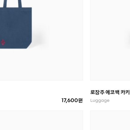
로장주 에코백 카키
17,600원
Luggage