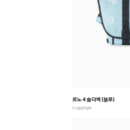
르노 4 숄더백 (블루)
Luggage