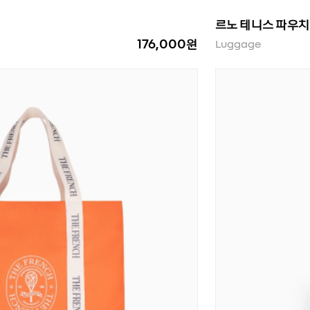
르노 테니스 파우치
176,000원
Luggage