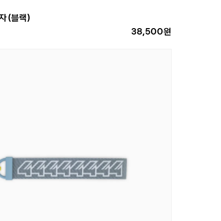
자 (블랙)
38,500원