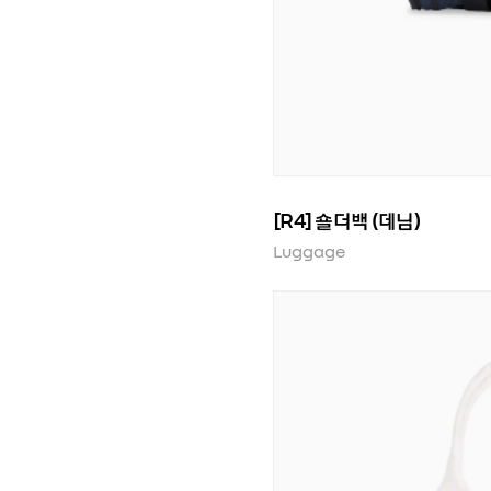
[R4] 숄더백 (데님)
Luggage