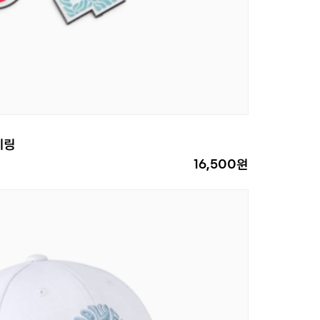
키링
16,500원