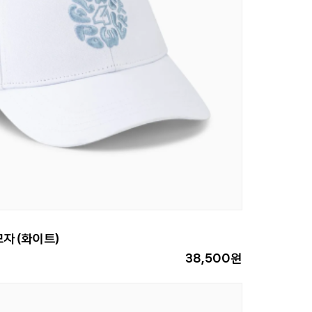
모자 (화이트)
38,500원