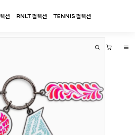
컬렉션
RNLT 컬렉션
TENNIS 컬렉션
낮은가격순
높은가격순
평점순
후기순
등록일순