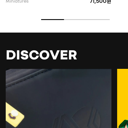
71,500원
Miniatures
DISCOVER