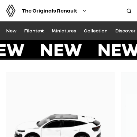
The Originals Renault
New
Filante★
Miniatures
Collection
Discover
EW NEW NE