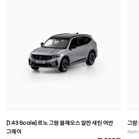
[1:43 Scale] 르노 그랑 콜레오스 알핀 새틴 어반
그랑 
그레이
Spor