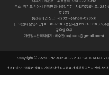
대표자 : 이운우 고객센터 : 031-222-8048
주소 : 경기도 안성시 원곡면 황새울길 117 사업자등록번호 : 285-
01303
통신판매업 신고 : 제2021-수원영통-0236호
[고객센터 운영시간] 10:00-17:00 (점심시간 12:00-13:00) ※주
공휴일 휴무
개인정보관리책임자 : 박수진(psj.ctos@gmail.com)
Copyright ⓒ 2024 RENAULTKOREA. ALL RIGHTS RESERVE
개별 판매자가 등록한 상품 및 거래에 대한 정보 등의 저작권 책임은 각 판매자에게