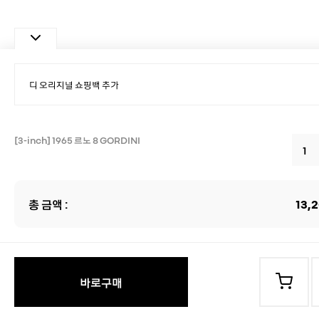
[3-inch] 1965 르노 8 GORDINI
총 금액 :
13,
바로구매