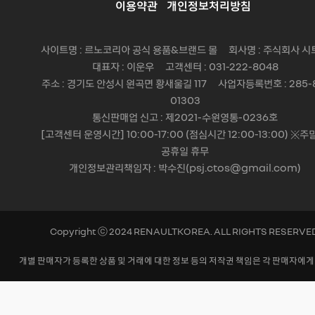
이용약관
개인정보처리방침
사이트명 : 르노코리아 공식 용품&브랜드 몰 회사명 : 주식회사 시
대표자 : 이운우 고객센터 : 031-222-8048
주소 : 경기도 안성시 원곡면 황새울길 117 사업자등록번호 : 285-
01303
통신판매업 신고 : 제2021-수원영통-0236호
[고객센터 운영시간] 10:00-17:00 (점심시간 12:00-13:00) ※주
공휴일 휴무
개인정보관리책임자 : 박수진(psj.ctos@gmail.com)
Copyright ⓒ 2024 RENAULTKOREA. ALL RIGHTS RESERVE
개별 판매자가 등록한 상품 및 거래에 대한 정보 등의 저작권 책임은 각 판매자에게