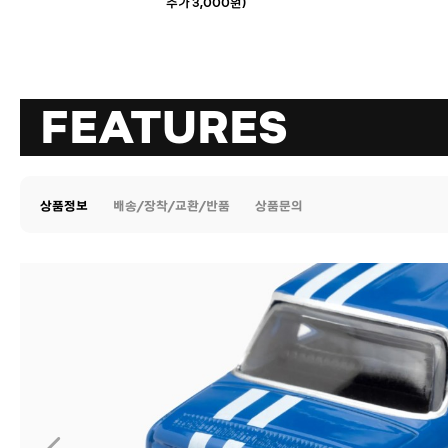
추가 3,000원)
FEATURES
상품정보
배송/장착/교환/반품
상품문의