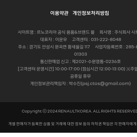
이용약관
개인정보처리방침
사이트명 : 르노코리아 공식 용품&브랜드 몰 회사명 : 주식회사 시
대표자 : 이운우 고객센터 : 031-222-8048
주소 : 경기도 안성시 원곡면 황새울길 117 사업자등록번호 : 285-
01303
통신판매업 신고 : 제2021-수원영통-0236호
[고객센터 운영시간] 10:00-17:00 (점심시간 12:00-13:00) ※주
공휴일 휴무
개인정보관리책임자 : 박수진(psj.ctos@gmail.com)
Copyright ⓒ 2024 RENAULTKOREA. ALL RIGHTS RESERVE
개별 판매자가 등록한 상품 및 거래에 대한 정보 등의 저작권 책임은 각 판매자에게