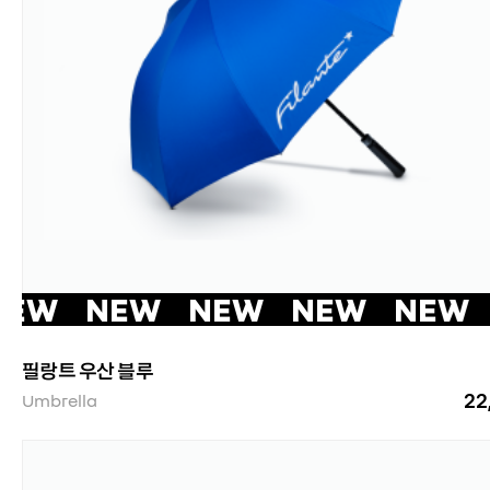
NEW NEW NEW NEW NEW
필랑트 우산 블루
22
Umbrella