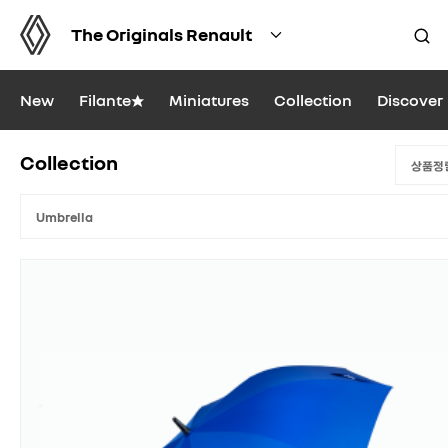
The Originals Renault
New
Filante★
Miniatures
Collection
Discover
Collection