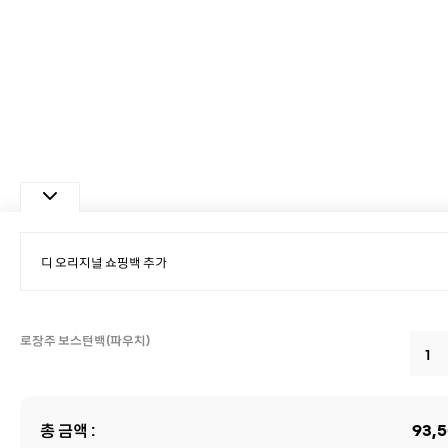
로장주 보스턴백(파우치)
총 금액 :
93,