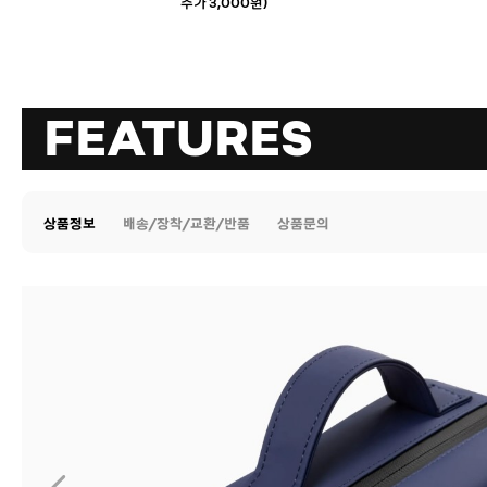
추가 3,000원)
FEATURES
상품정보
배송/장착/교환/반품
상품문의