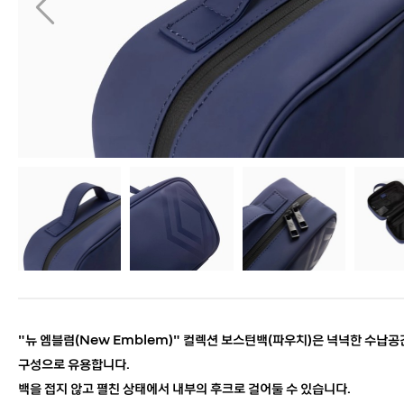
"뉴 엠블럼(New Emblem)" 컬렉션 보스턴백(파우치)은 넉넉한 수납공간
구성으로 유용합니다.
백을 접지 않고 펼친 상태에서 내부의 후크로 걸어둘 수 있습니다.