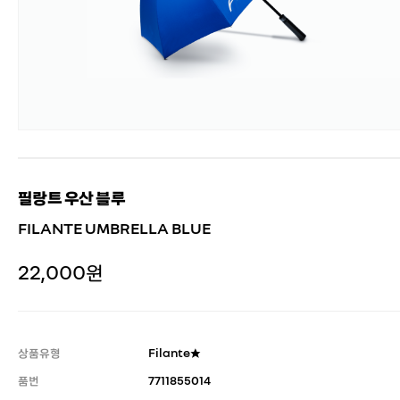
필랑트 우산 블루
FILANTE UMBRELLA BLUE
22,000원
상품유형
Filante★
품번
7711855014