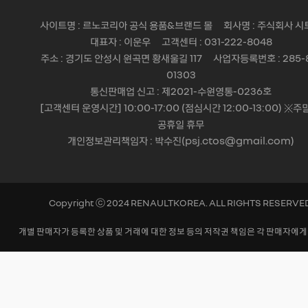
사이트명 : 르노코리아 공식 용품&브랜드 몰 회사명 : 주식회사 시
대표자 : 이운우 고객센터 : 031-222-8048
주소 : 경기도 안성시 원곡면 황새울길 117 사업자등록번호 : 285-
01303
통신판매업 신고 : 제2021-수원영통-0236호
[고객센터 운영시간] 10:00-17:00 (점심시간 12:00-13:00) ※주
공휴일 휴무
개인정보관리책임자 : 박수진(psj.ctos@gmail.com)
Copyright ⓒ 2024 RENAULTKOREA. ALL RIGHTS RESERVE
개별 판매자가 등록한 상품 및 거래에 대한 정보 등의 저작권 책임은 각 판매자에게