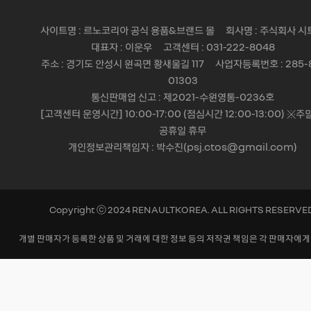
사이트명 : 르노코리아 공식 용품&브랜드 몰 회사명 : 주식회사 시
대표자 : 이운우 고객센터 : 031-222-8048
주소 : 경기도 안성시 원곡면 황새울길 117 사업자등록번호 : 285-
01303
통신판매업 신고 : 제2021-수원영통-0236호
[고객센터 운영시간] 10:00-17:00 (점심시간 12:00-13:00) ※주
공휴일 휴무
개인정보관리책임자 : 박수진(psj.ctos@gmail.com)
Copyright ⓒ 2024 RENAULTKOREA. ALL RIGHTS RESERVE
개별 판매자가 등록한 상품 및 거래에 대한 정보 등의 저작권 책임은 각 판매자에게