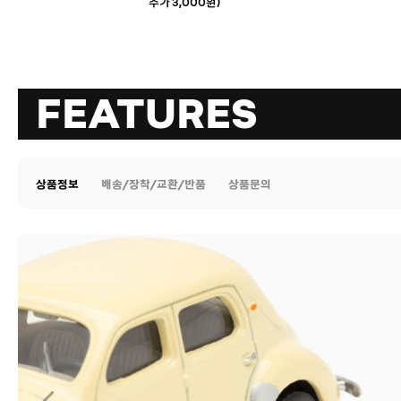
추가 3,000원)
FEATURES
상품정보
배송/장착/교환/반품
상품문의