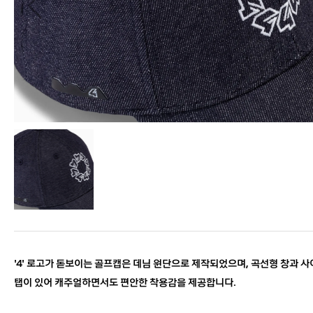
'4' 로고가 돋보이는 골프캡은 데님 원단으로 제작되었으며, 곡선형 창과 사
탭이 있어 캐주얼하면서도 편안한 착용감을 제공합니다.