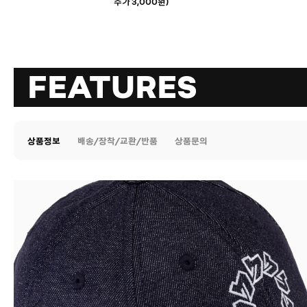
추가 3,000원)
FEATURES
상품정보
배송/장착/교환/반품
상품문의