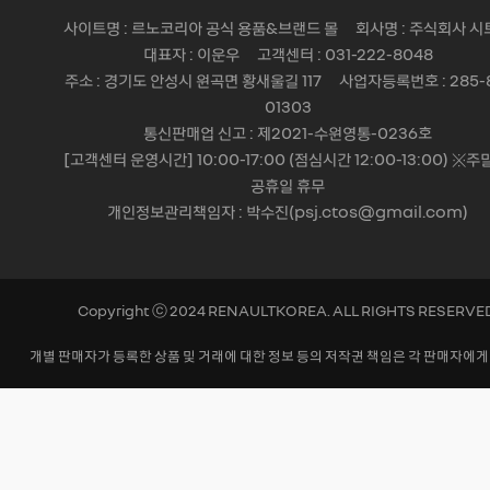
사이트명 : 르노코리아 공식 용품&브랜드 몰 회사명 : 주식회사 시
대표자 : 이운우 고객센터 : 031-222-8048
주소 : 경기도 안성시 원곡면 황새울길 117 사업자등록번호 : 285-
01303
통신판매업 신고 : 제2021-수원영통-0236호
[고객센터 운영시간] 10:00-17:00 (점심시간 12:00-13:00) ※주
공휴일 휴무
개인정보관리책임자 : 박수진(psj.ctos@gmail.com)
Copyright ⓒ 2024 RENAULTKOREA. ALL RIGHTS RESERVE
개별 판매자가 등록한 상품 및 거래에 대한 정보 등의 저작권 책임은 각 판매자에게