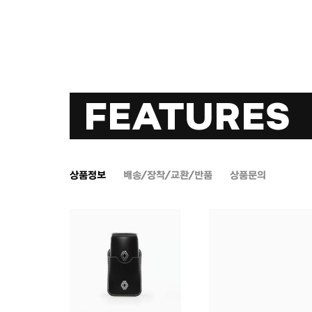
FEATURES
상품정보
배송/장착/교환/반품
상품문의