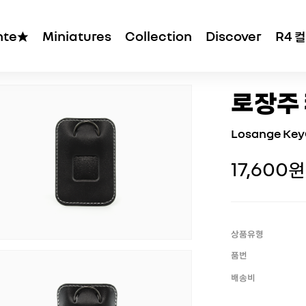
ante★
Miniatures
Collection
Discover
R4 
로장주
Losange Key
17,600원
상품유형
품번
배송비