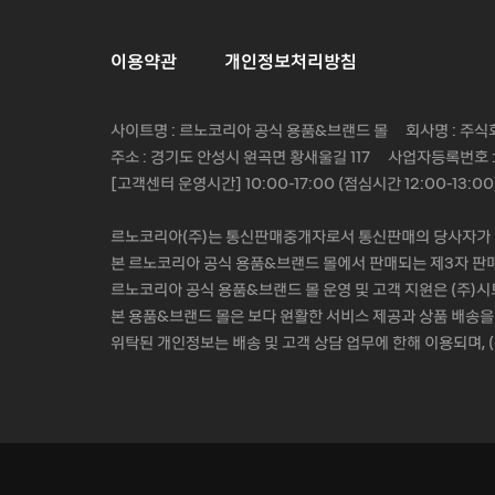
이용약관
개인정보처리방침
사이트명 : 르노코리아 공식 용품&브랜드 몰 회사명 : 주식회
주소 : 경기도 안성시 원곡면 황새울길 117 사업자등록번호 : 
[고객센터 운영시간] 10:00-17:00 (점심시간 12:00-13:
르노코리아(주)는 통신판매중개자로서 통신판매의 당사자가 
본 르노코리아 공식 용품&브랜드 몰에서 판매되는 제3자 판매
르노코리아 공식 용품&브랜드 몰 운영 및 고객 지원은 (주)
본 용품&브랜드 몰은 보다 원활한 서비스 제공과 상품 배송을
위탁된 개인정보는 배송 및 고객 상담 업무에 한해 이용되며,