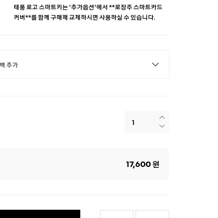
태풍 로고 스마트키는 '추가옵션'에서 **로장주 스마트카드
커버**를 함께 구매해 교체하시면 사용하실 수 있습니다.
17,600
원