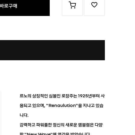
바로구매
​르노의 상징적인 심볼인 로장주는 1925년부터 사
용되고 있으며,
"Renaulution"을 지나고 있습
니다.
강력하고 파워풀한 정신의 새로운 앰블럼은
다양
한 "New Wave"에 영감을 받았습니다.