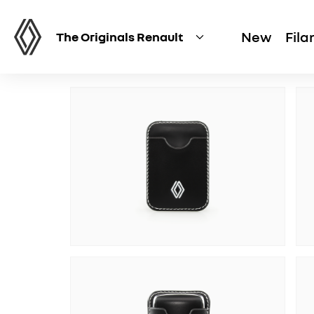
New
Fil
The Originals Renault
로장주 키커버 블랙