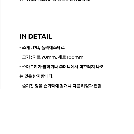
IN DETAIL
- 소재 : PU, 폴리에스테르
- 크기 : 가로 70mm, 세로 100mm
- 스마트키가 긁히거나 주머니에서 미끄러져 나오
는 것을 방지합니다.
- 숨겨진 링을 손가락에 걸거나 다른 키링과 연결
할 수 있습니다.
※ 본 제품은 품질 개선과 디자인 향상을 위해 일부 사양
및 가격이 변경될 수 있으며, 품목은 조기 품절될 수 있
습니다.
※ 제품 특성상 측정 위치에 따라 1-2cm 정도의 오차
가 발생할 수 있으니 참고 부탁드립니다.