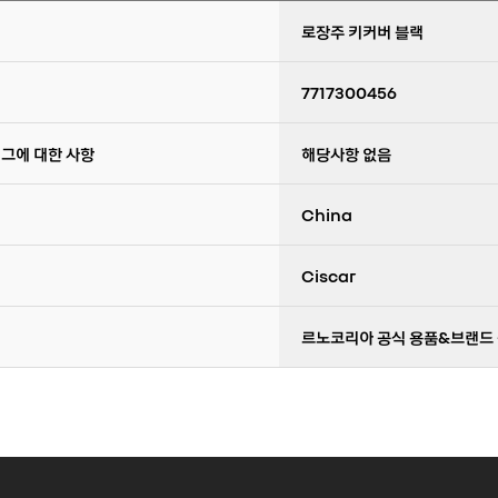
로장주 키커버 블랙
7717300456
 그에 대한 사항
해당사항 없음
China
Ciscar
르노코리아 공식 용품&브랜드 몰 고