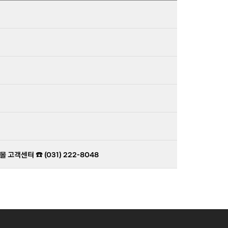
※ 화면상의 제품과 실제품간의 색상은 모니터 사양에
따라 다소 차이가 있을 수 있습니다.
CAUTION
- 이물질이 묻었을 경우, 마른 천으로 부드럽게 닦
아 주십시오.
- 오염 가능성이 있는 의류 착용 시 밝은 색상의 가
죽은 이염의 우려가 있으므로 주의하여 주십시오.
- 손의 기름때가 가죽에 스며들어 얼룩이질 수 있
으니, 사용에 주의하십시오.
객센터 ☎️ (031) 222-8048
- 보관 시 통풍이 잘되는 곳에 보관해 주십시오.
- 상품의 오염 제거 시 부분적 세제 사용 및 소재에
맞지 않는 가죽 클리너를 사용하지 마십시오.
- 가죽 소재의 특성상 눈, 비, 땀 등이나 햇빛, 조명
등에 장시간 노출 시 변색 또는 얼룩이 남을 수 있
으니 주의하십시오.