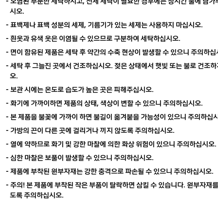
- 오염된 부분만 세탁하시고, 전체 세탁이 필요한 경우에는 장시간 물에 담가
시오.
- 표백제나 표백 성분의 세제, 기름기가 있는 세제는 사용하지 마십시오.
- 흰옷과 유색 옷은 이염될 수 있으므로 구분하여 세탁하십시오.
- 면이 함유된 제품은 세탁 후 약간의 수축 현상이 발생할 수 있으니 주의하십
- 세탁 후 그늘진 곳에서 건조하십시오. 젖은 상태에서 햇빛 또는 불로 건조
오.
- 보관 시에는 온도로 습도가 높은 곳은 피해주십시오.
- 화기에 가까이하면 제품의 상태, 색상이 변할 수 있으니 주의하십시오.
- 본 제품을 불꽃에 가까이 하면 불길이 옮겨붙을 가능성이 있으니 주의하십시
-
가방의 끈이 다른 곳에 걸리거나 끼지 않도록 주의하십시오.
- 열에 약하므로 화기 및 강한 마찰에 의한 화상 위험이 있으니 주의하십시오.
- 심한 마찰은 보풀이 발생할 수 있으니 주의하십시오.
- 제품에 부착된 원부자재는 강한 충격으로 파손될 수 있으니 주의하십시오.
- 주의!
본 제품에 부착된
작은 부품이 탈락하면 삼킬 수 있습니다.
원부자재를
도록 주의하십시오.