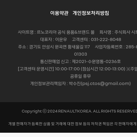
이용약관
개인정보처리방침
사이트명 : 르노코리아 공식 용품&브랜드 몰 회사명 : 주식회사 시
대표자 : 이운우 고객센터 : 031-222-8048
주소 : 경기도 안성시 원곡면 황새울길 117 사업자등록번호 : 285-
01303
통신판매업 신고 : 제2021-수원영통-0236호
[고객센터 운영시간] 10:00-17:00 (점심시간 12:00-13:00) ※주
공휴일 휴무
개인정보관리책임자 : 박수진(psj.ctos@gmail.com)
Copyright ⓒ 2024 RENAULTKOREA. ALL RIGHTS RESERVE
개별 판매자가 등록한 상품 및 거래에 대한 정보 등의 저작권 책임은 각 판매자에게