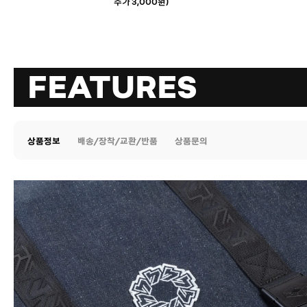
추가 3,000원)
FEATURES
상품정보
배송/장착/교환/반품
상품문의