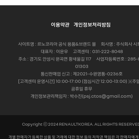
이용약관
개인정보처리방침
사이트명 : 르노코리아 공식 용품&브랜드 몰 회사명 : 주식회사 시
대표자 : 이운우 고객센터 : 031-222-8048
주소 : 경기도 안성시 원곡면 황새울길 117 사업자등록번호 : 285-
01303
통신판매업 신고 : 제2021-수원영통-0236호
[고객센터 운영시간] 10:00-17:00 (점심시간 12:00-13:00) ※주
공휴일 휴무
개인정보관리책임자 : 박수진(psj.ctos@gmail.com)
Copyright ⓒ 2024 RENAULTKOREA. ALL RIGHTS RESERVE
개별 판매자가 등록한 상품 및 거래에 대한 정보 등의 저작권 책임은 각 판매자에게