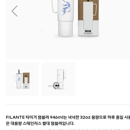
FILANTE 타이거 텀블러 946ml는 넉넉한 32oz 용량으로 하루 종일 사
은 대용량 스테인리스 빨대 텀블러입니다.