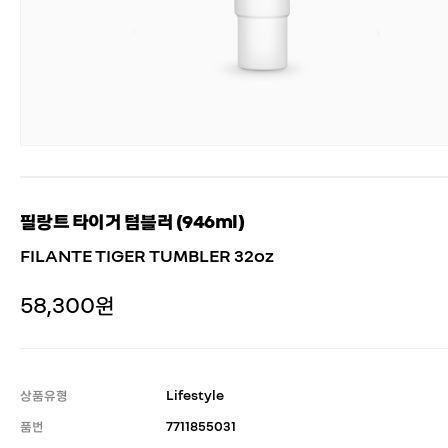
필랑트 타이거 텀블러 (946ml)
FILANTE TIGER TUMBLER 32oz
58,300원
상품유형
Lifestyle
품번
7711855031