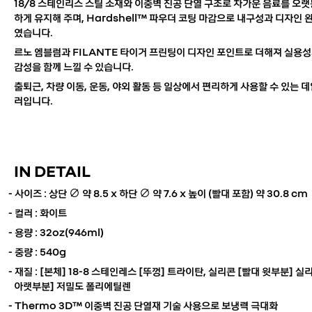
18/8 스테인리스 스틸 소재와 이중벽 진공 단열 구조로 차가운 음료를 오
하게 유지해 주며, Hardshell™ 파우더 코팅 마감으로 내구성과 디자인 
였습니다.
르노 엠블럼과 FILANTE 타이거 프린팅이 디자인 포인트로 더해져 실용
감성을 함께 느낄 수 있습니다.
출
퇴근, 차량 이동, 운동, 야외 활동 등 일상에서 편리하게 사용할 수 있는 
러입니다.
IN DETAIL
- 사이즈 : 상단 ∅ 약 8.5 x 하단
∅ 약 7.6 x 높이
(빨대 포함) 약 30.8 cm
- 컬러 : 화이트
- 용량 : 32oz(946ml)
- 중량 : 540g
- 재질 : [본체] 18-8 스테인레스 [뚜껑] 트라이탄, 실리콘 [빨대 윗부분] 실
아랫부분] 저밀도 폴리에틸렌
- Thermo 3D™ 이중벽 진공 단열재 기술 사용으로 보냉력 극대화