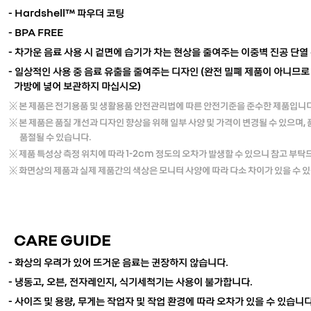
- Hardshell
™
파우더 코팅
- BPA FREE
- 차가운 음료 사용 시 겉면에 습기가 차는 현상을 줄여주는 이중벽 진공 단열
- 일상적인 사용 중 음료 유출을 줄여주는 디자인 (완전 밀폐 제품이 아니므
가방에 넣어 보관하지 마십시오)
※ 본 제품은 전기용품 및 생활용품 안전관리법에 따른 안전기준을 준수한 제품입니다
※
본 제품은 품질 개선과 디자인 향상을 위해 일부 사양 및 가격이 변경될 수 있으며,
품절될 수 있습니다.
※ 제품 특성상 측정 위치에 따라 1-2cm 정도의 오차가 발생할 수 있으니 참고 부탁
※ 화면상의 제품과 실제 제품간의 색상은 모니터 사양에 따라 다소 차이가 있을 수 
CARE GUIDE
- 화상의 우려가 있어 뜨거운 음료는 권장하지 않습니다.
- 냉동고, 오븐, 전자레인지, 식기세척기는 사용이 불가합니다.
- 사이즈 및 용량, 무게는 작업자 및 작업 환경에 따라 오차가 있을 수 있습니다