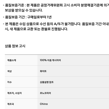
- 품질보증기준 : 본 제품은 공정거래위원회 고시 소비자 분쟁해결기준에 의거
보상을 받으실 수 있습니다.
- 품질보증 기간 : 구매일로부터 1년
- 본 제품은 수입 상품으로 수선 등의 A/S가 불가합니다. 품질보증 기간 이내
시, 새 제품으로 교환 또는 환불로 진행됩니다.
상품 정보 고시
제품소재
100% 이중 캐시미어
색상
화이트
치수
상품설명 참조
제조자, 수입자
르노코리아
제조국
China