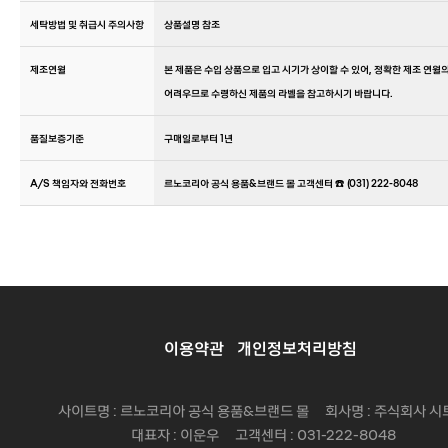
세탁방법 및 취급시 주의사항
상품설명 참조
제조연월
본 제품은 수입 상품으로 입고 시기가 상이할 수 있어, 정확한 제조 연월
어려우므로 수령하신 제품의 라벨을 참고하시기 바랍니다.
품질보증기준
구매일로부터 1년
A/S 책임자와 전화번호
르노코리아 공식 용품&브랜드 몰 고객센터 ☎️ (031) 222-8048
이용약관
개인정보처리방침
사이트명 : 르노코리아 공식 용품&브랜드 몰 회사명 : 주식회사 시
대표자 : 이운우 고객센터 : 031-222-8048