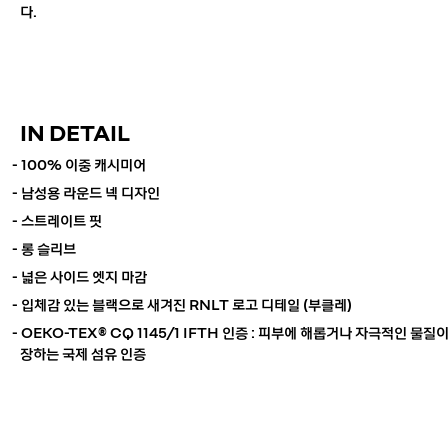
다.
IN DETAIL
- 100% 이중 캐시미어
- 남성용 라운드 넥 디자인
- 스트레이트 핏
- 롱 슬리브
- 넓은 사이드 엣지 마감
- 입체감 있는 블랙으로 새겨진 RNLT 로고 디테일 (부클레)
-
OEKO-TEX® CQ 1145/1 IFTH 인증 : 피부에 해롭거나 자극적인 물질
장하는 국제 섬유 인증