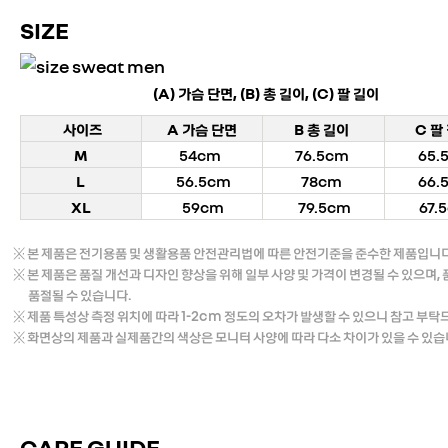
SIZE
(A) 가슴 단면, (B) 총 길이, (C) 팔 길이
사이즈​
A 가슴 단면
B 총 길이
C 팔
M
54cm
76.5cm
65.
L
56.5cm
78cm
66.
XL
59cm
79.5cm
67.
※ 본 제품은 전기용품 및 생활용품 안전관리법에 따른 안전기준을 준수한 제품입니다
※ 본 제품은 품질 개선과 디자인 향상을 위해 일부 사양 및 가격이 변경될 수 있으며,
품절될 수 있습니다.
※ 제품 특성상 측정 위치에 따라 1-2cm 정도의 오차가 발생할 수 있으니 참고 부탁
※ 화면상의 제품과 실제품간의 색상은 모니터 사양에 따라 다소 차이가 있을 수 있습
CARE GUIDE