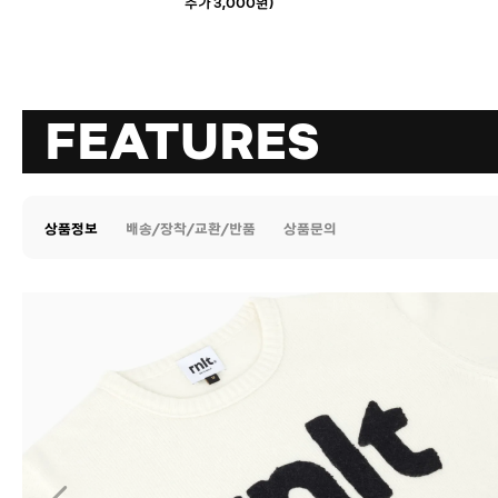
추가 3,000원)
FEATURES
상품정보
배송/장착/교환/반품
상품문의