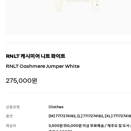
RNLT 캐시미어 니트 화이트
RNLT Cashmere Jumper White
275,000원
상품유형
Clothes
품번
[M] 7717274182, [L] 7717274182, [XL] 77172741
배송비
3,500원 (50,000원 이상 무료배송 / 제주도 및 도