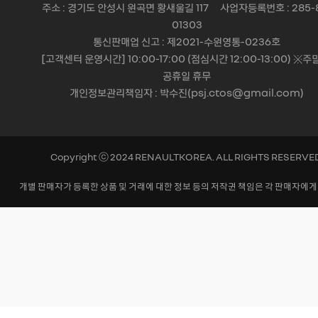
주소 : 경기도 안성시 원곡면 황새울길 117 사업자등록번호 : 285-
01303
통신판매업 신고 : 제2021-수원영통-0236호
[고객센터 운영시간] 10:00-17:00 (점심시간 12:00-13:00) ※주
공휴일 휴무
개인정보관리책임자 : 박수진(psj.ctos@gmail.com)
Copyright ⓒ 2024 RENAULTKOREA. ALL RIGHTS RESERVE
개별 판매자가 등록한 상품 및 거래에 대한 정보 등의 저작권 책임은 각 판매자에게